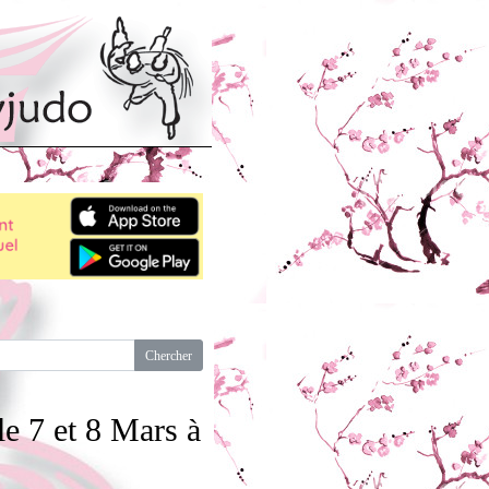
e 7 et 8 Mars à