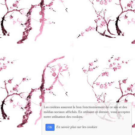
Les cookies assurent le bon fonctionnement de ce site et des
médias sociaux affichés. En utilisant ce dernier, vous acceptez
notre utilisation des cookies.
En savoir plus sur les cookies
OK