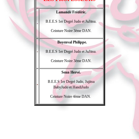
Lamandé Frédéric.
B.E.E.S 1er Degré Judo et JuJitsu.
Ceinture Noire 3ème DAN.
Boyenval Philippe.
B.E.E.S 1er Degré Judo et JuJitsu.
Ceinture Noire 3ème DAN.
Senn Hervé.
B.E.E.S 1er Degré Judo, Jujitsu
BabyJudo et HandiJudo
Ceinture Noire 4ème DAN.