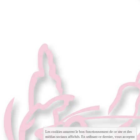
Les cookies assurent le bon fonctionnement de ce site et des
médias sociaux affichés. En utilisant ce dernier, vous acceptez