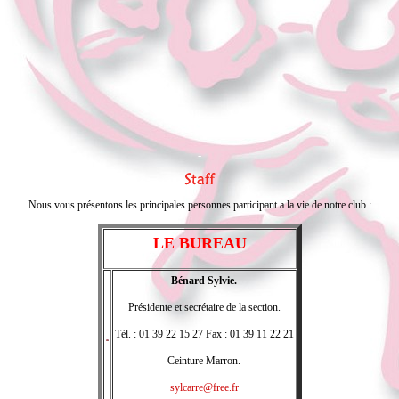
-
Nous vous présentons les principales personnes participant a la vie de notre club :
LE BUREAU
Bénard Sylvie.
Présidente et secrétaire de la section.
Tèl. :
01 39 22 15 27
Fax :
01 39 11 22 21
Ceinture Marron.
sylcarre@free.fr