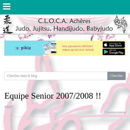
Equipe Senior 2007/2008 !!
6/9/07
3 commentaires