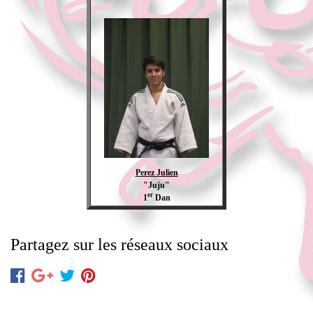
Perez Julien
"Juju"
er
1
Dan
Partagez sur les réseaux sociaux