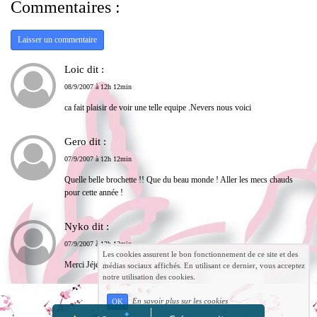
Commentaires :
Laisser un commentaire
Loic dit :
08/9/2007 à 12h 12min
ca fait plaisir de voir une telle equipe .Nevers nous voici
Gero dit :
07/9/2007 à 12h 12min
Quelle belle brochette !! Que du beau monde ! Aller les mecs chauds
pour cette année !
Nyko dit :
07/9/2007 à 12h 12min
Les cookies assurent le bon fonctionnement de ce site et des
Merci Jéjé ;)
médias sociaux affichés. En utilisant ce dernier, vous acceptez
notre utilisation des cookies.
En savoir plus sur les cookies
OK