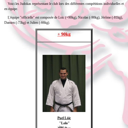
Voici les Judokas représentant le club lors des différentes compétitions individuelles et
en équipe.
L'équipe "officielle" est composée de Loïc (+90kg), Nicolas (-90kg), Jérôme (-81kg),
Damien (-73kg) et Julien (-66kg).
+ 90kg
Puel Löic
"Lolo"
ème