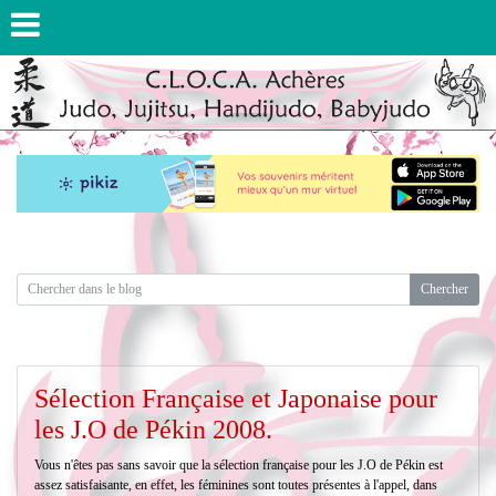
Sélection Française et Japonaise pour
les J.O de Pékin 2008.
Vous n'êtes pas sans savoir que la sélection française pour les J.O de Pékin est
assez satisfaisante, en effet, les féminines sont toutes présentes à l'appel, dans